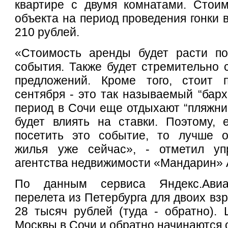
квартире с двумя комнатами. Стоим
объекта на период проведения гонки 
210 рублей.
«Стоимость аренды будет расти п
события. Также будет стремительно 
предложений. Кроме того, стоит 
сентября - это так называемый “барх
период в Сочи еще отдыхают “пляжник
будет влиять на ставки. Поэтому, 
посетить это событие, то лучше о
жилья уже сейчас», - отметил уп
агентства недвижимости «Мандарин» 
По данным сервиса Яндекс.Авиа
перелета из Петербурга для двоих вз
28 тысяч рублей (туда - обратно).
Москвы в Сочи и обратно начинаются о