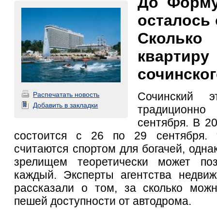
До Форм
осталось 
Сколько
квартир
сочинско
Сочинский 
Распечатать новость
Добавить в закладки
традиционно
сентября. В 2
состоится с 26 по 29 сентября. “
считаются спортом для богачей, одна
зрелищем теоретически может поз
каждый. Эксперты агентства недви
рассказали о том, за сколько можн
пешей доступности от автодрома.