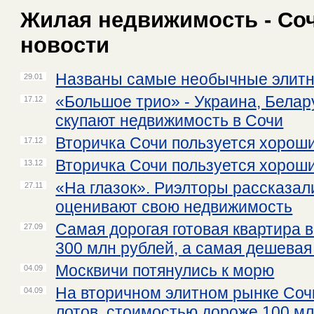
Жилая недвижимость - Соч
новости
Названы самые необычные элитн
29.01
«Большое трио» - Украина, Белар
17.12
скупают недвижимость в Сочи
Вторичка Сочи пользуется хороши
17.12
Вторичка Сочи пользуется хороши
13.12
«На глазок». Риэлторы рассказал
27.11
оценивают свою недвижимость
Самая дорогая готовая квартира в
27.09
300 млн рублей, а самая дешевая 
Москвичи потянулись к морю
04.09
На вторичном элитном рынке Сочи
04.09
лотов, стоимостью дороже 100 м