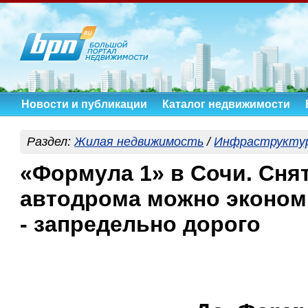
Новости и публикации
Каталог недвижимости
Раздел:
Жилая недвижимость
/
Инфраструкту
«Формула 1» в Сочи. Сня
автодрома можно эконом
- запредельно дорого