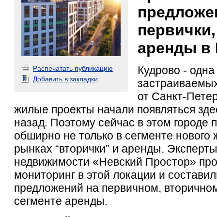
предложе
первички,
аренды в 
Кудрово - одна
Распечатать публикацию
Добавить в закладки
застраиваемых
от Санкт-Пете
жилые проекты начали появляться зде
назад. Поэтому сейчас в этом городе
обширно не только в сегменте нового ж
рынках “вторички” и аренды. Эксперты
недвижимости «Невский Простор» пр
мониторинг в этой локации и составил
предложений на первичном, вторичном
сегменте аренды.