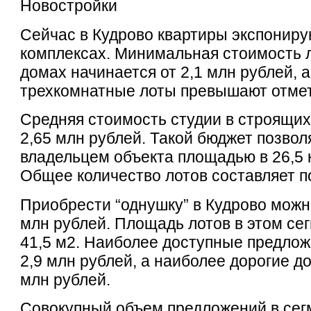
Новостройки
Сейчас в Кудрово квартиры экспониру
комплексах. Минимальная стоимость 
домах начинается от 2,1 млн рублей, 
трехкомнатные лоты превышают отметк
Средняя стоимость студии в строящих
2,65 млн рублей. Такой бюджет позвол
владельцем объекта площадью в 26,5 
Общее количество лотов составляет п
Приобрести “однушку” в Кудрово можн
млн рублей. Площадь лотов в этом се
41,5 м2. Наиболее доступные предлож
2,9 млн рублей, а наиболее дорогие до
млн рублей.
Совокупный объем предложений в сегм