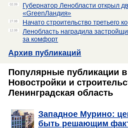
Губернатор Ленобласти открыл дв
02.09
«GreenЛандия»
Начато строительство третьего к
27.08
Ленобласть наградила застройщ
12.08
за комфорт
Архив публикаций
Популярные публикации в
Новостройки и строительс
Ленинградская область
Западное Мурино: це
быть решающим фак