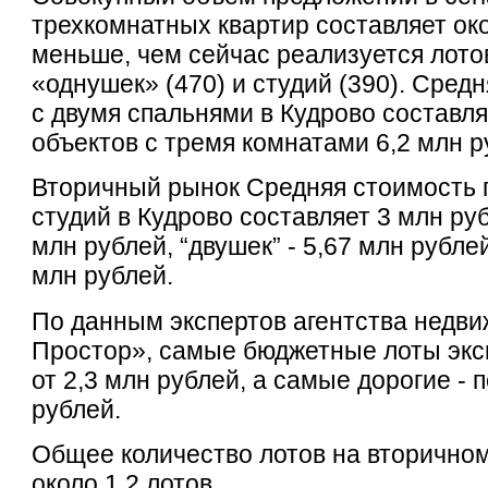
трехкомнатных квартир составляет око
меньше, чем сейчас реализуется лото
«однушек» (470) и студий (390). Сред
с двумя спальнями в Кудрово составля
объектов с тремя комнатами 6,2 млн р
Вторичный рынок Средняя стоимость г
студий в Кудрово составляет 3 млн руб
млн рублей, “двушек” - 5,67 млн рублей,
млн рублей.
По данным экспертов агентства недв
Простор», самые бюджетные лоты экс
от 2,3 млн рублей, а самые дорогие - 
рублей.
Общее количество лотов на вторичном
около 1,2 лотов.