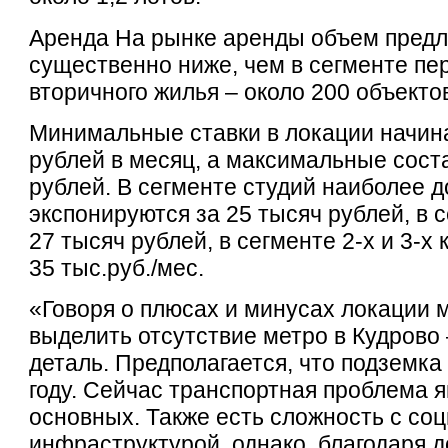
Аренда На рынке аренды объем пред
существенно ниже, чем в сегменте пе
вторичного жилья – около 200 объекто
Минимальные ставки в локации начина
рублей в месяц, а максимальные сост
рублей. В сегменте студий наиболее 
экспонируются за 25 тысяч рублей, в с
27 тысяч рублей, в сегменте 2-х и 3-х
35 тыс.руб./мес.
«Говоря о плюсах и минусах локации м
выделить отсутствие метро в Кудрово
деталь. Предполагается, что подземка 
году. Сейчас транспортная проблема я
основных. Также есть сложность с со
инфраструктурой, однако, благодаря 