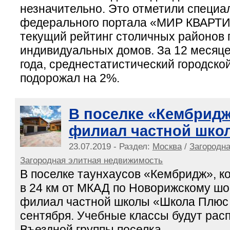
незначительно. Это отметили специа
федерального портала «МИР КВАРТИ
текущий рейтинг столичных районов 
индивидуальных домов. За 12 месяцев
года, среднестатистический городско
подорожал на 2%.
В поселке «Кембридж
филиал частной шко
23.07.2019 - Раздел:
Москва
/
Загородн
Загородная элитная недвижимость
В поселке таунхаусов «Кембридж», к
в 24 км от МКАД по Новорижскому шо
филиал частной школы «Школа Плюс 
сентября. Учебные классы будут расп
Въездной группы поселка.