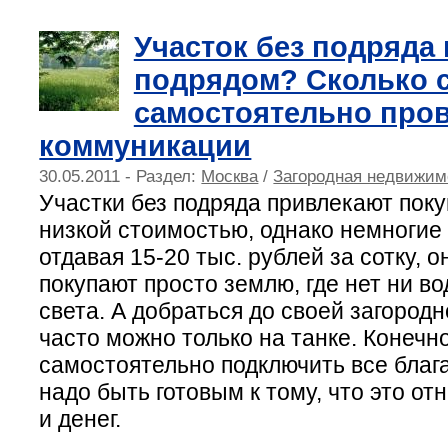
Участок без подряда 
подрядом? Сколько 
самостоятельно пров
коммуникации
30.05.2011 - Раздел:
Москва
/
Загородная недвижим
Участки без подряда привлекают пок
низкой стоимостью, однако немногие
отдавая 15-20 тыс. рублей за сотку, он
покупают просто землю, где нет ни вод
света. А добраться до своей загород
часто можно только на танке. Конечн
самостоятельно подключить все благ
надо быть готовым к тому, что это о
и денег.