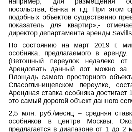
например, для размещения оф
посольства, банка и т.д. При этом 
подобных объектов существенно пре
показатель для квартир»,- отмеча
директор департамента аренды Savills
По состоянию на март 2019 г. ми
особняка, предлагаемого в аренду,
(Ветошный переулок недалеко от 
Арендовать данный лот можно за 1
Площадь самого просторного объект
Спасоглинищевском переулке, сост
Арендная ставка особняка достигает 1
это самый дорогой объект данного сег
2,5 млн. руб./месяц – средняя ста
особняков в центре Москвы. Око
предлагается в диапазоне от 1 до 2 