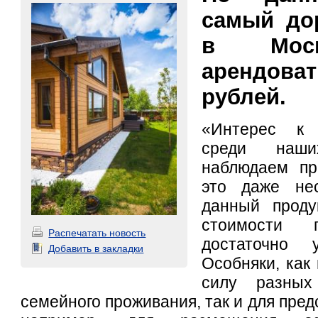
самый до
в Мос
арендоват
рублей.
«Интерес к 
среди наш
наблюдаем пра
это даже не
данный проду
стоимости 
Распечатать новость
достаточно 
Добавить в закладки
Особняки, как
силу разных
семейного проживания, так и для пред