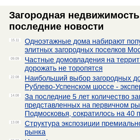
Загородная недвижимость 
последние новости
Одноэтажные дома набирают поп
15.11
элитных загородных поселков Мо
Частные домовладения на терри
09.09
дорожать не торопятся
Наибольший выбор загородных до
22.08
Рублево-Успенском шоссе - эксп
За последние 5 лет количество за
14.08
представленных на первичном ры
Подмосковья, сократилось на 40 
Структура экспозиции премиально
13.08
рынка