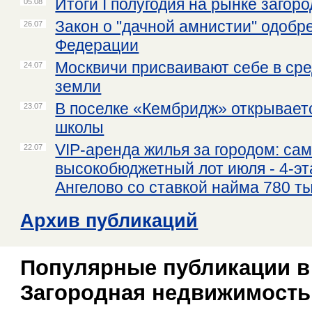
Итоги I полугодия на рынке заго
05.08
Закон о "дачной амнистии" одобр
26.07
Федерации
Москвичи присваивают себе в сре
24.07
земли
В поселке «Кембридж» открывает
23.07
школы
VIP-аренда жилья за городом: са
22.07
высокобюджетный лот июля - 4-эт
Ангелово со ставкой найма 780 ты
Архив публикаций
Популярные публикации в
Загородная недвижимость