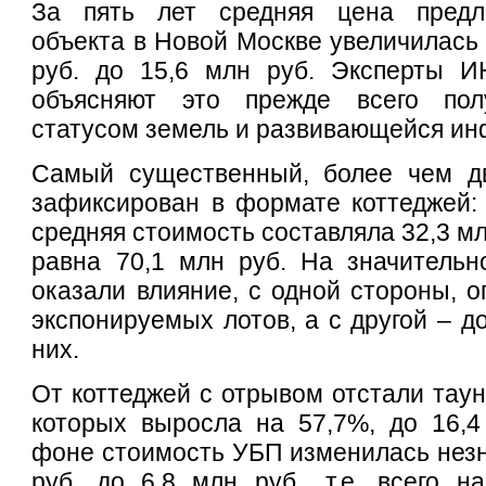
За пять лет средняя цена предло
объекта в Новой Москве увеличилась 
руб. до 15,6 млн руб. Эксперты 
объясняют это прежде всего пол
статусом земель и развивающейся ин
Самый существенный, более чем д
зафиксирован в формате коттеджей: 
средняя стоимость составляла 32,3 мл
равна 70,1 млн руб. На значительн
оказали влияние, с одной стороны, о
экспонируемых лотов, а с другой – д
них.
От коттеджей с отрывом отстали таун
которых выросла на 57,7%, до 16,4
фоне стоимость УБП изменилась незна
руб. до 6,8 млн руб., т.е. всего н