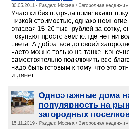
30.05.2011 - Раздел:
Москва
/
Загородная недвижим
Участки без подряда привлекают пок
низкой стоимостью, однако немногие
отдавая 15-20 тыс. рублей за сотку, он
покупают просто землю, где нет ни вод
света. А добраться до своей загород
часто можно только на танке. Конечн
самостоятельно подключить все благ
надо быть готовым к тому, что это о
и денег.
Одноэтажные дома н
популярность на ры
загородных поселко
15.11.2019 - Раздел:
Москва
/
Загородная недвижим