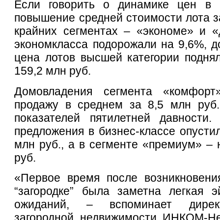
Если говорить о динамике цен в 
повышение средней стоимости лота з
крайних сегментах – «экономе» и «
экономкласса подорожали на 9,6%, до
цена лотов высшей категории поднял
159,2 млн руб.
Домовладения сегмента «комфорт
продажу в среднем за 8,5 млн руб.
показателей пятилетней давности.
предложения в бизнес-классе опустил
млн руб., а в сегменте «премиум» – 
руб.
«Первое время после возникновен
“загородке” была заметна легкая 
ожиданий, – вспоминает дирек
загородной недвижимости ИНКОМ-Н