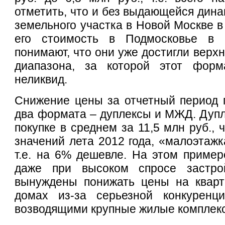
отметить, что и без выдающейся дина
земельного участка в Новой Москве в
его стоимость в Подмосковье в 
понимают, что они уже достигли верх
диапазона, за которой этот форм
неликвид.
Снижение цены за отчетный период 
два формата – дуплексы и МЖД. Дупл
покупке в среднем за 11,5 млн руб.,
значений лета 2012 года, «малоэтажка
т.е. на 6% дешевле. На этом пример
даже при высоком спросе застро
вынуждены понижать цены на квар
домах из-за серьезной конкуренц
возводящими крупные жилые комплек