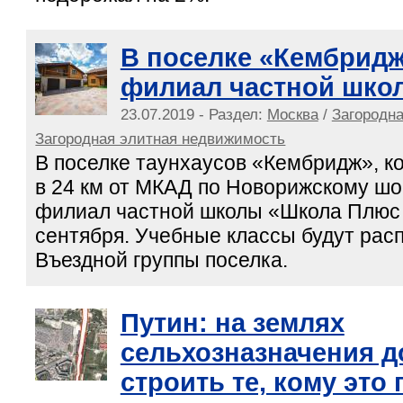
В поселке «Кембридж
филиал частной шко
23.07.2019 - Раздел:
Москва
/
Загородн
Загородная элитная недвижимость
В поселке таунхаусов «Кембридж», к
в 24 км от МКАД по Новорижскому шо
филиал частной школы «Школа Плюс 
сентября. Учебные классы будут расп
Въездной группы поселка.
Путин: на землях
сельхозназначения 
строить те, кому это