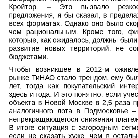
Кройтор. – Это вызвало резк
предложения, я бы сказал, в предела
всех форматах. Однако оно было ск
чем рациональным. Кроме того, фи
которые, как ожидалось, должны были
развитие новых территорий, не с
бюджетами.
Чтобы возникшее в 2012-м оживле
рынке ТиНАО стало трендом, ему был
лет, тогда как покупательский инт
здесь и года. И это понятно, если уче
объекта в Новой Москве в 2,5 раза 
аналогичного лота в Подмосковье –
непрекращающегося снижения платеж
В итоге ситуация с загородным сегм
если не сказать хуже, чем в осталь