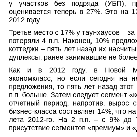
у участков без подряда (УБП), п
оценивается теперь в 27%. Это на 12
2012 году.
Третье место с 17% у таунхаусов – за
потеряли 4 п.п. Наконец, 10% предло
коттеджи – пять лет назад их насчит
дуплексы, ранее занимавшие не более
Как и в 2012 году, в Новой Мо
экономкласс, но если сегодня на н
предложения, то пять лет назад этот
п.п. больше. Затем следует сегмент «
отчетный период, напротив, вырос 
бизнес-класса составляет 14%, что на
лета 2012-го. На 2 п.п. – с 9% до
присутствие сегментов «премиум» и «