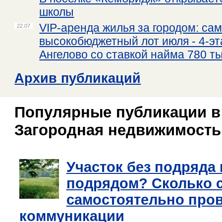
школы
VIP-аренда жилья за городом: са
22.07
высокобюджетный лот июля - 4-эт
Ангелово со ставкой найма 780 ты
Архив публикаций
Популярные публикации в
Загородная недвижимость
Участок без подряда 
подрядом? Сколько 
самостоятельно пров
коммуникации