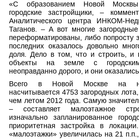
«С образованием Новой Москвы
городские застройщики, – коммент
Аналитического центра ИНКОМ-Нед
Таганов. – А вот многие загородны
переформатированы, либо попросту 
последних оказалось довольно мног
доля. Дело в том, что и строить, и 
объекты на земле с городски
неоправданно дорого, и они оказались
Всего в Новой Москве на н
насчитывается 4753 загородных лота,
чем летом 2012 года. Самую значител
– составляет малоэтажное стро
изначально запланированное город
приоритетная застройка в локации
«малоэтажки» увеличилась на 21 п.п.