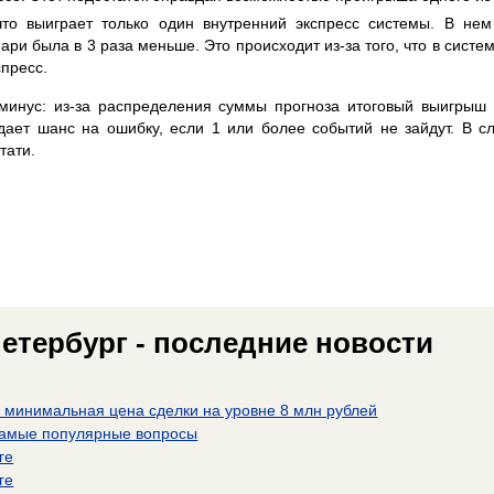
что выиграет только один внутренний экспресс системы. В не
ри была в 3 раза меньше. Это происходит из-за того, что в систе
пресс.
минус: из-за распределения суммы прогноза итоговый выигрыш
дает шанс на ошибку, если 1 или более событий не зайдут. В с
тати.
етербург - последние новости
 а минимальная цена сделки на уровне 8 млн рублей
 самые популярные вопросы
ге
ге