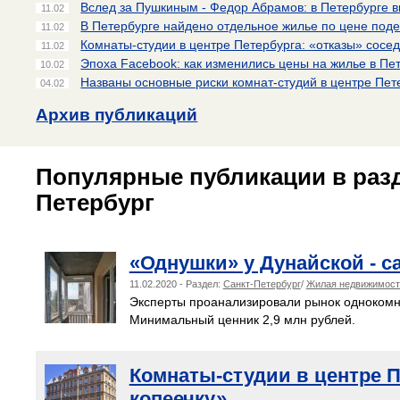
Вслед за Пушкиным - Федор Абрамов: в Петербурге в
11.02
В Петербурге найдено отдельное жилье по цене под
11.02
Комнаты-студии в центре Петербурга: «отказы» сосед
11.02
Эпоха Facebook: как изменились цены на жилье в Пет
10.02
Названы основные риски комнат-студий в центре Пет
04.02
Архив публикаций
Популярные публикации в разд
Петербург
«Однушки» у Дунайской - 
11.02.2020 - Раздел:
Санкт-Петербург
/
Жилая недвижимост
Эксперты проанализировали рынок однокомна
Минимальный ценник 2,9 млн рублей.
Комнаты-студии в центре П
копеечку»