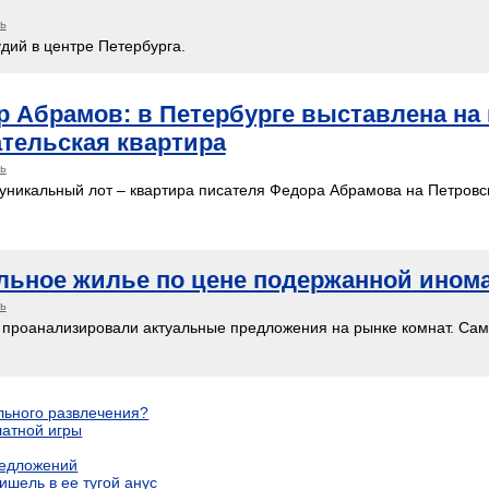
ь
дий в центре Петербурга.
р Абрамов: в Петербурге выставлена на
ательская квартира
ь
никальный лот – квартира писателя Федора Абрамова на Петровс
ельное жилье по цене подержанной ином
ь
» проанализировали актуальные предложения на рынке комнат. Са
льного развлечения?
латной игры
редложений
шель в ее тугой анус