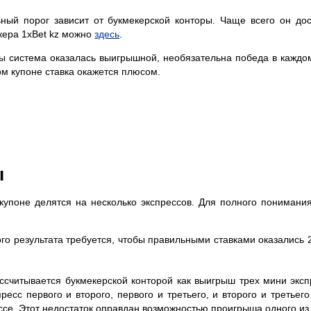
ный порог зависит от букмекерской конторы. Чаще всего он дос
екера 1xBet kz можно
здесь
.
бы система оказалась выигрышной, необязательна победа в каждо
ом купоне ставка окажется плюсом.
ы
 купоне делятся на несколько экспрессов. Для полного понимани
о результата требуется, чтобы правильными ставками оказались 2
ссчитывается букмекерской конторой как выигрыш трех мини эксп
есс первого и второго, первого и третьего, и второго и третьего
се. Этот недостаток оправдан возможностью проигрыша одного из