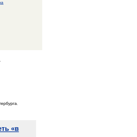
ра
-
тербурга.
еть «в