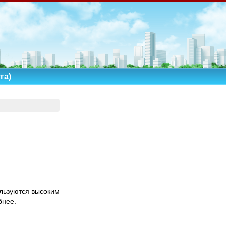
га)
ользуются высоким
бнее.