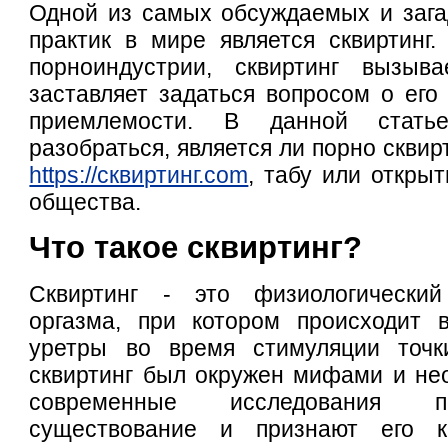
Одной из самых обсуждаемых и зага
практик в мире является сквиртинг.
порноиндустрии, сквиртинг вызыв
заставляет задаться вопросом о его
приемлемости. В данной стат
разобраться, является ли порно сквир
https://сквиртинг.com
, табу или откры
общества.
Что такое сквиртинг?
Сквиртинг - это физиологический
оргазма, при котором происходит 
уретры во время стимуляции точк
сквиртинг был окружен мифами и не
современные исследования п
существование и признают его 