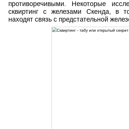
противоречивыми. Некоторые иссл
сквиртинг с железами Скенда, в т
находят связь с предстательной желез