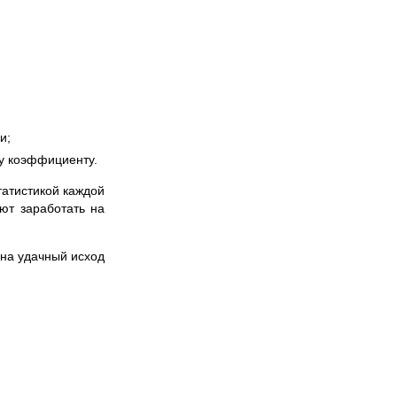
и;
му коэффициенту.
татистикой каждой
ют заработать на
 на удачный исход