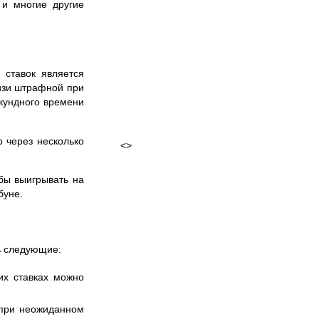
 и многие другие
 ставок является
изи штрафной при
екундного времени
о через несколько
<>
бы выигрывать на
буне.
ь следующие:
их ставках можно
 при неожиданном