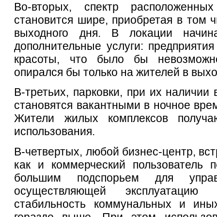
Во-вторых, спектр расположенны
становится шире, приобретая в том 
выходного дня. В локации начин
дополнительные услуги: предприяти
красоты, что было бы невозмож
опирался бы только на жителей в вых
В-третьих, парковки, при их наличии 
становятся вакантными в ночное врем
Жители жилых комплексов получа
использования.
В-четвертых, любой бизнес-центр, вс
как и коммерческий пользователь п
большим подспорьем для упра
осуществляющей эксплуатацию
стабильность коммунальных и ины
гораздо выше. При этом использо