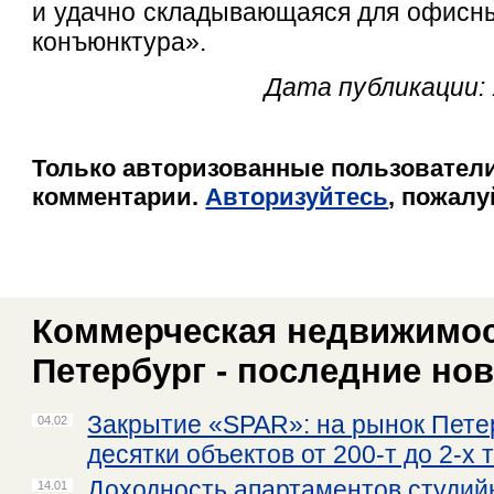
и удачно складывающаяся для офисн
конъюнктура».
Дата публикации: 
Только авторизованные пользователи
комментарии.
Авторизуйтесь
, пожалу
Коммерческая недвижимост
Петербург - последние но
Закрытие «SPAR»: на рынок Пете
04.02
десятки объектов от 200-т до 2-х 
Доходность апартаментов студий
14.01