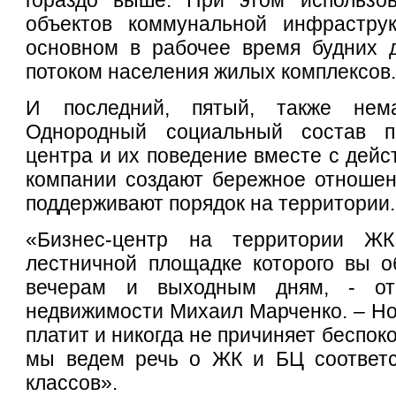
объектов коммунальной инфрастру
основном в рабочее время будних д
потоком населения жилых комплексов
И последний, пятый, также нем
Однородный социальный состав по
центра и их поведение вместе с дей
компании создают бережное отношен
поддерживают порядок на территории.
«Бизнес-центр на территории Ж
лестничной площадке которого вы о
вечерам и выходным дням, - от
недвижимости Михаил Марченко. – Но 
платит и никогда не причиняет беспок
мы ведем речь о ЖК и БЦ соответс
классов».