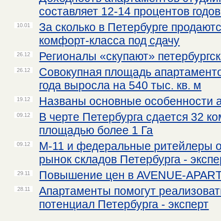
составляет 12-14 процентов годо
За сколько в Петербурге продают
10.01
комфорт-класса под сдачу
Регионалы «скупают» петербургс
26.12
Совокупная площадь апартаментов
26.12
года выросла на 540 тыс. кв. м
Названы основные особенности 
19.12
В черте Петербурга сдается 32 к
09.12
площадью более 1 Га
М-11 и федеральные ритейлеры о
09.12
рынок складов Петербурга - экспе
Повышение цен в AVENUE-APART
29.11
Апартаменты помогут реализоват
28.11
потенциал Петербурга - эксперт