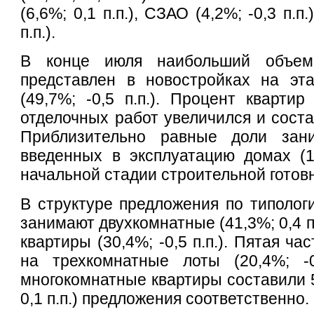
(6,6%; 0,1 п.п.), СЗАО (4,2%; -0,3 п.п
п.п.).
В конце июля наибольший объем
представлен в новостройках на эт
(49,7%; -0,5 п.п.). Процент кварти
отделочных работ увеличился и состав
Приблизительно равные доли за
введенных в эксплуатацию домах (14
начальной стадии строительной готовно
В структуре предложения по типоло
занимают двухкомнатные (41,3%; 0,4 п
квартиры (30,4%; -0,5 п.п.). Пятая ч
на трехкомнатные лоты (20,4%; -0
многокомнатные квартиры составили 5,
0,1 п.п.) предложения соответственно.