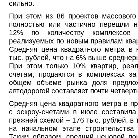
сильно.
При этом из 86 проектов массового
полностью или частично перешли на
12% по количеству комплексо
реализуемых по новым правилам кварт
Средняя цена квадратного метра в 
тыс. рублей, что на 6% выше среднер
При этом только 10% квартир, реал
счетам, продаются в комплексах за
общем объеме рынка доля предлож
автодорогой составляет почти четверт
Средняя цена квадратного метра в п
с эскроу-счетами в июле составила
прежней схемой – 176 тыс. рублей, в 
на начальном этапе строительства 
Таким образом, средний ценовой пок