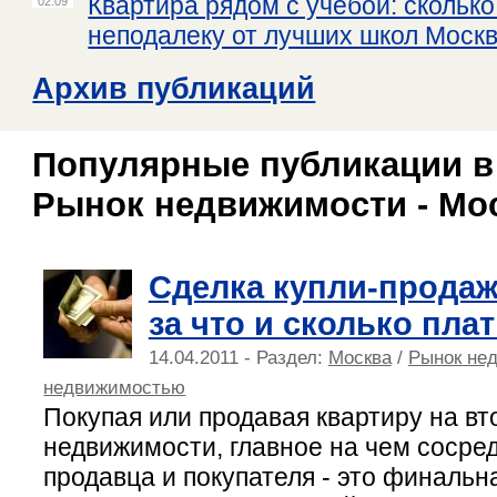
Квартира рядом с учебой: сколько
02.09
неподалеку от лучших школ Моск
Архив публикаций
Популярные публикации в
Рынок недвижимости - Мо
Сделка купли-продаж
за что и сколько пла
14.04.2011 - Раздел:
Москва
/
Рынок не
недвижимостью
Покупая или продавая квартиру на в
недвижимости, главное на чем сосре
продавца и покупателя - это финальн