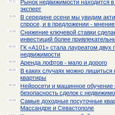
Рынок недвижимости находится в 
07.11
эксперт
В середине осени мы увидим акти
19.09
спросе, и в предложении - мнение
Снижение ключевой ставки сдела
10.09
инвестиций более привлекательны
ГК «А101» стала лауреатом двух
09.09
недвижимости
Аренда лофтов - мало и дорого
09.09
В каких случаях можно лишиться
06.09
квартиры
Нейросети и машинное обучение 
05.09
безопасность сделок с недвижим
Самые доходные посуточные квар
04.09
Массандре и Севастополе