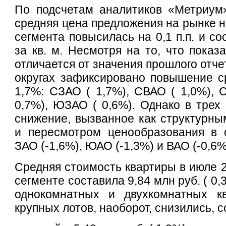
По подсчетам аналитиков «Метриум»
средняя цена предложения на рынке н
сегмента повысилась на 0,1 п.п. и со
за кв. м. Несмотря на то, что показ
отличается от значения прошлого отче
округах зафиксировано повышение с
1,7%: СЗАО ( 1,7%), СВАО ( 1,0%), 
0,7%), ЮЗАО ( 0,6%). Однако в трех 
снижение, вызванное как структурны
и пересмотром ценообразования в о
ЗАО (-1,6%), ЮАО (-1,3%) и ВАО (-0,6%
Средняя стоимость квартиры в июле 2
сегменте составила 9,84 млн руб. ( 0
однокомнатных и двухкомнатных кв
крупных лотов, наоборот, снизились, с