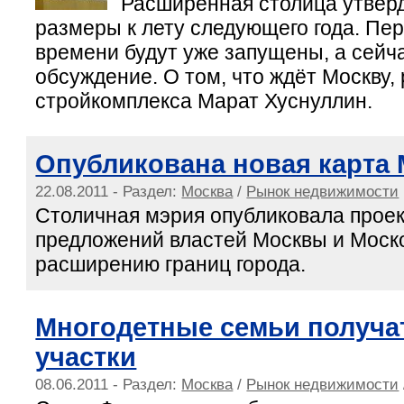
Расширенная столица утвер
размеры к лету следующего года. Пе
времени будут уже запущены, а сейча
обсуждение. О том, что ждёт Москву,
стройкомплекса Марат Хуснуллин.
Опубликована новая карта
22.08.2011 - Раздел:
Москва
/
Рынок недвижимости
Столичная мэрия опубликовала прое
предложений властей Москвы и Моско
расширению границ города.
Многодетные семьи получа
участки
08.06.2011 - Раздел:
Москва
/
Рынок недвижимости