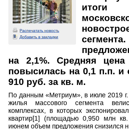
итоги
москов
новостро
Распечатать новость
сегмен
Добавить в закладки
предложе
на 2,1%. Средняя цена
повысилась на 0,1 п.п. и
910 руб. за кв. м.
По данным «Метриум», в июле 2019 г.
жилья массового сегмента вел
комплексах, в которых экспонирова
квартир[1] (площадью 0,950 млн кв
июнем объем предложения снизился на