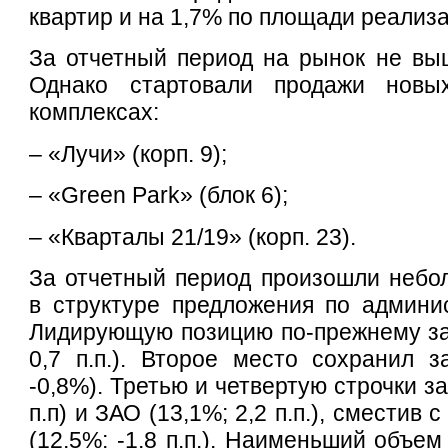
квартир и на 1,7% по площади реализ
За отчетный период на рынок не вы
Однако стартовали продажи новы
комплексах:
– «Лучи» (корп. 9);
– «Green Park» (блок 6);
– «Кварталы 21/19» (корп. 23).
За отчетный период произошли небо
в структуре предложения по админи
Лидирующую позицию по-прежнему з
0,7 п.п.). Второе место сохранил 
-0,8%). Третью и четвертую строчки з
п.п) и ЗАО (13,1%; 2,2 п.п.), сместив
(12,5%; -1,8 п.п.). Наименьший объе