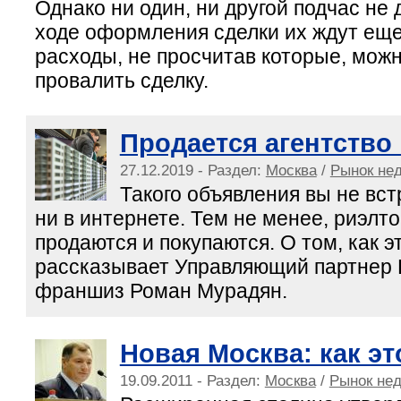
Однако ни один, ни другой подчас не 
ходе оформления сделки их ждут ещ
расходы, не просчитав которые, мож
провалить сделку.
Продается агентство
27.12.2019 - Раздел:
Москва
/
Рынок не
Такого объявления вы не встр
ни в интернете. Тем не менее, риэлт
продаются и покупаются. О том, как э
рассказывает Управляющий партнер 
франшиз Роман Мурадян.
Новая Москва: как эт
19.09.2011 - Раздел:
Москва
/
Рынок не