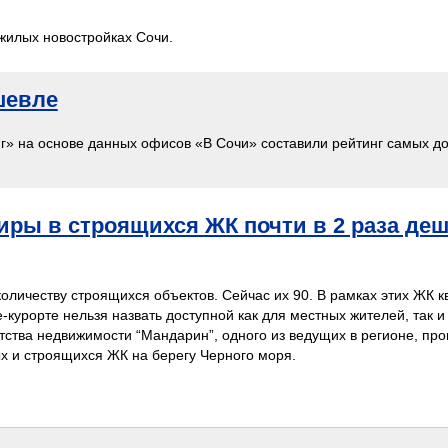
жилых новостройках Сочи.
ешевле
 на основе данных офисов «В Сочи» составили рейтинг самых д
.
иры в строящихся ЖК почти в 2 раза деш
 количеству строящихся объектов. Сейчас их 90. В рамках этих ЖК 
-курорте нельзя назвать доступной как для местных жителей, так и
тства недвижимости “Мандарин”, одного из ведущих в регионе, пр
ых и строящихся ЖК на берегу Черного моря.