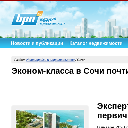
Новости и публикации
Каталог недвижимости
Раздел:
Новостройки и строительство
/ Сочи
Эконом-класса в Сочи почт
Экспер
первич
В январе 2020 