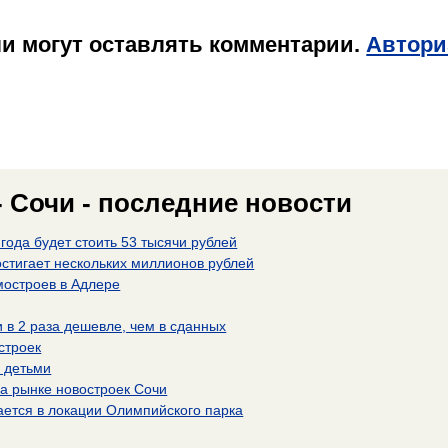
и могут оставлять комментарии.
Автори
- Сочи - последние новости
года будет стоить 53 тысячи рублей
остигает нескольких миллионов рублей
мостроев в Адлере
 в 2 раза дешевле, чем в сданных
строек
я детьми
а рынке новостроек Сочи
ается в локации Олимпийского парка