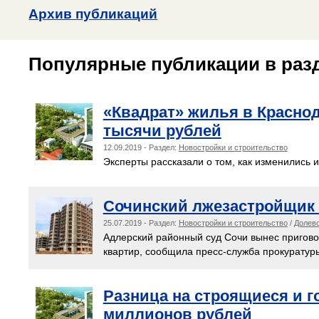
Архив публикаций
Популярные публикации в разд
«Квадрат» жилья в Краснод
тысячи рублей
12.09.2019 - Раздел:
Новостройки и строительство
Эксперты рассказали о том, как изменились 
Сочинский лжезастройщик 
25.07.2019 - Раздел:
Новостройки и строительство
/
Долево
Адлерский районный суд Сочи вынес пригово
квартир, сообщила пресс-служба прокуратуры
Разница на строящиеся и г
миллионов рублей