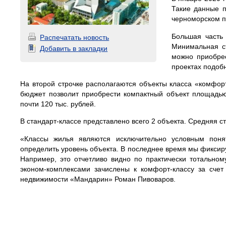
Такие данные 
черноморском п
Большая часть
Распечатать новость
Минимальная с
Добавить в закладки
можно приобрес
проектах подобн
На второй строчке располагаются объекты класса «комфор
бюджет позволит приобрести компактный объект площадью 
почти 120 тыс. рублей.
В стандарт-классе представлено всего 2 объекта. Средняя ст
«Классы жилья являются исключительно условным поня
определить уровень объекта. В последнее время мы фиксиру
Например, это отчетливо видно по практически тотальном
эконом-комплексами зачислены к комфорт-классу за счет
недвижимости «Мандарин» Роман Пивоваров.