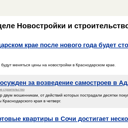
еле Новостройки и строительство
арском крае после нового года будет сто
и будут меняться цены на новостройки в Краснодарском крае.
осужден за возведение самостроев в Ад
е строительство
р двум мошенникам, от действий которых пострадали десятки поку
 Краснодарского края в четверг.
отовые квартиры в Сочи достигает неск