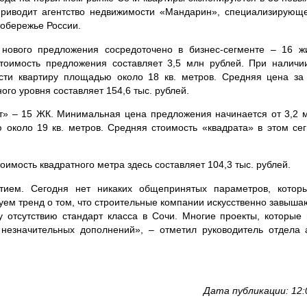
приводит агентство недвижимости «Мандарин», специализирующ
обережье России.
 нового предложения сосредоточено в бизнес-сегменте – 16 ж
тоимость предложения составляет 3,5 млн рублей. При наличи
ти квартиру площадью около 18 кв. метров. Средняя цена за 
ого уровня составляет 154,6 тыс. рублей.
т» – 15 ЖК. Минимальная цена предложения начинается от 3,2 м
около 19 кв. метров. Средняя стоимость «квадрата» в этом сег
оимость квадратного метра здесь составляет 104,3 тыс. рублей.
тием. Сегодня нет никаких общепринятых параметров, котор
ем тренд о том, что строительные компании искусственно завышаю
у отсутствию стандарт класса в Сочи. Многие проекты, которые 
 незначительных дополнений», – отметил руководитель отдела 
Дата публикации: 12: